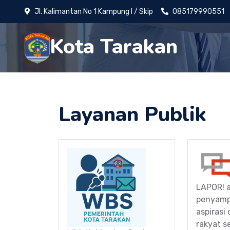
Jl. Kalimantan No 1 Kampung I / Skip
085179990551
Kota Tarakan
Layanan Publik
LAPOR! a
penyamp
aspirasi
rakyat s