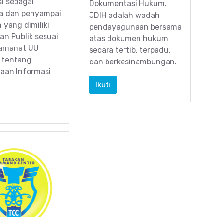
i sebagai
Dokumentasi Hukum.
la dan penyampai
JDIH adalah wadah
yang dimiliki
pendayagunaan bersama
an Publik sesuai
atas dokumen hukum
amanat UU
secara tertib, terpadu,
 tentang
dan berkesinambungan.
aan Informasi
Ikuti