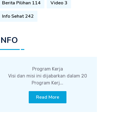
Berita Pilihan 114
Video 3
Info Sehat 242
INFO
Program Kerja
Visi dan misi ini dijabarkan dalam 20
Program Kerj...
Read More