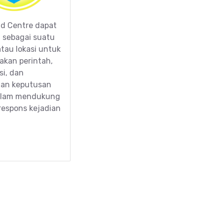
 Centre dapat
n sebagai suatu
tau lokasi untuk
kan perintah,
si, dan
an keputusan
alam mendukung
espons kejadian