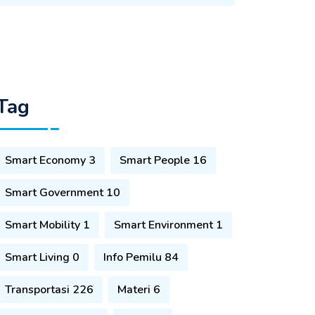
Tag
Smart Economy 3
Smart People 16
Smart Government 10
Smart Mobility 1
Smart Environment 1
Smart Living 0
Info Pemilu 84
Transportasi 226
Materi 6