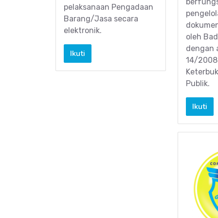
berfungs
pelaksanaan Pengadaan
pengelo
Barang/Jasa secara
dokumen 
elektronik.
oleh Bad
dengan 
Ikuti
14/2008
Keterbuk
Publik.
Ikuti