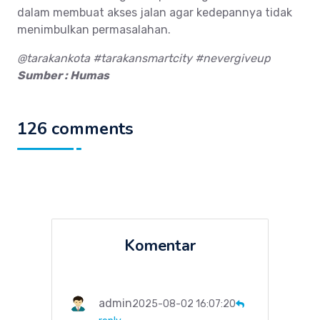
dalam membuat akses jalan agar kedepannya tidak
menimbulkan permasalahan.
@tarakankota #tarakansmartcity #nevergiveup
Sumber : Humas
126 comments
Komentar
admin
2025-08-02 16:07:20