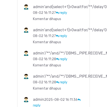
admin'and(select+1)>0waitfor/**/delay'0
08-02 16:11:27
reply
Komentar dihapus
admin'and(select+1)>0waitfor/**/delay'0
08-02 16:11:27
reply
Komentar dihapus
admin'/**/and/**/DBMS_PIPE.RECEIVE_M
08-02 16:11:28
reply
Komentar dihapus
admin'/**/and/**/DBMS_PIPE.RECEIVE_M
08-02 16:11:28
reply
Komentar dihapus
admin
2025-08-02 16:11:36
reply