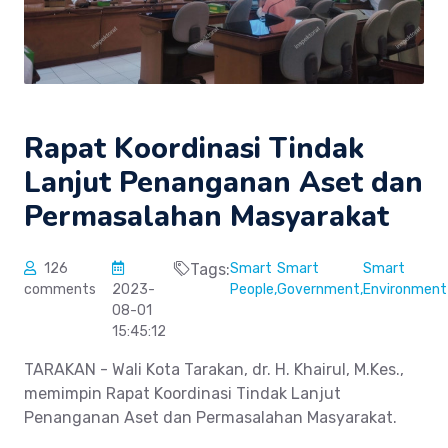
Rapat Koordinasi Tindak
Lanjut Penanganan Aset dan
Permasalahan Masyarakat
126
Tags:
Smart
Smart
Smart
comments
2023-
People,
Government,
Environment
08-01
15:45:12
TARAKAN - Wali Kota Tarakan, dr. H. Khairul, M.Kes.,
memimpin Rapat Koordinasi Tindak Lanjut
Penanganan Aset dan Permasalahan Masyarakat.