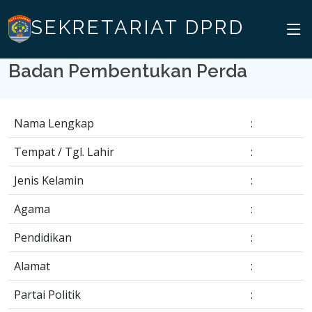
SEKRETARIAT DPRD
Badan Pembentukan Perda
Nama Lengkap
:
Tempat / Tgl. Lahir
:
Jenis Kelamin
:
Agama
:
Pendidikan
:
Alamat
:
Partai Politik
: