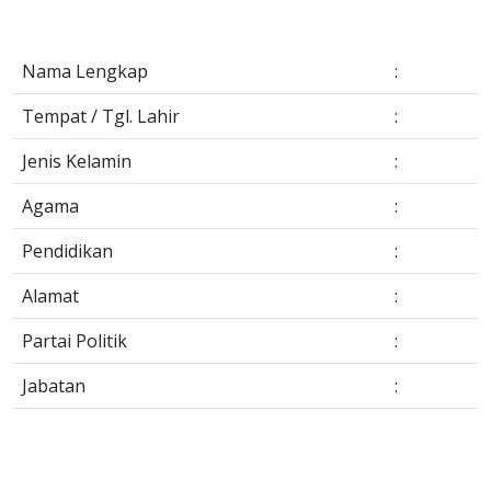
Nama Lengkap
:
Tempat / Tgl. Lahir
:
Jenis Kelamin
:
Agama
:
Pendidikan
:
Alamat
:
Partai Politik
:
Jabatan
: