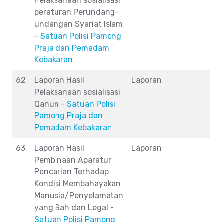
Pelaksanaan sosialisasi
peraturan Perundang-
undangan Syariat Islam
-
Satuan Polisi Pamong
Praja dan Pemadam
Kebakaran
62
Laporan Hasil
Laporan
Pelaksanaan sosialisasi
Qanun -
Satuan Polisi
Pamong Praja dan
Pemadam Kebakaran
63
Laporan Hasil
Laporan
Pembinaan Aparatur
Pencarian Terhadap
Kondisi Membahayakan
Manusia/Penyelamatan
yang Sah dan Legal -
Satuan Polisi Pamong