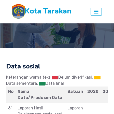
Kota Tarakan
Data sosial
Keterangan warna teks
Belum diverifikasi,
Data sementara,
Data final
No
Nama
Satuan
2020
2021
Data/Produsen Data
61
Laporan Hasil
Laporan