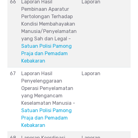
66
Laporan Hasil
Laporan
Pembinaan Aparatur
Pertolongan Terhadap
Kondisi Membahayakan
Manusia/Penyelamatan
yang Sah dan Legal -
Satuan Polisi Pamong
Praja dan Pemadam
Kebakaran
67
Laporan Hasil
Laporan
Penyelenggaraan
Operasi Penyelamatan
yang Mengancam
Keselamatan Manusia -
Satuan Polisi Pamong
Praja dan Pemadam
Kebakaran
68
Laporan Koordinasi
Laporan