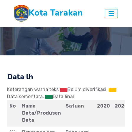
Kota Tarakan
Data lh
Keterangan warna teks
Belum diverifikasi,
Data sementara,
Data final
No
Nama
Satuan
2020
2021
Data/Produsen
Data