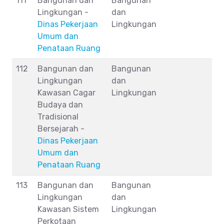
111
Bangunan dan
Bangunan
Lingkungan -
dan
Dinas Pekerjaan
Lingkungan
Umum dan
Penataan Ruang
112
Bangunan dan
Bangunan
Lingkungan
dan
Kawasan Cagar
Lingkungan
Budaya dan
Tradisional
Bersejarah -
Dinas Pekerjaan
Umum dan
Penataan Ruang
113
Bangunan dan
Bangunan
Lingkungan
dan
Kawasan Sistem
Lingkungan
Perkotaan