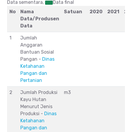
Data sementara,
Data final
No
Nama
Satuan
2020
2021
20
Data/Produsen
Data
1
Jumlah
Anggaran
Bantuan Sosial
Pangan -
Dinas
Ketahanan
Pangan dan
Pertanian
2
Jumlah Produksi
m3
Kayu Hutan
Menurut Jenis
Produksi -
Dinas
Ketahanan
Pangan dan