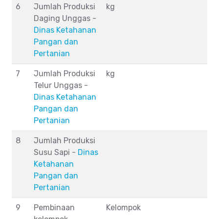
6
Jumlah Produksi
kg
Daging Unggas -
Dinas Ketahanan
Pangan dan
Pertanian
7
Jumlah Produksi
kg
Telur Unggas -
Dinas Ketahanan
Pangan dan
Pertanian
8
Jumlah Produksi
Susu Sapi -
Dinas
Ketahanan
Pangan dan
Pertanian
9
Pembinaan
Kelompok