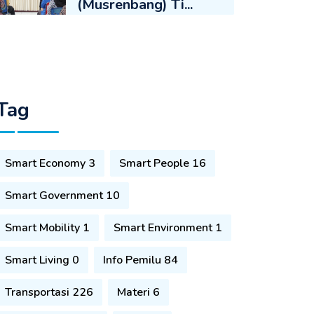
(Musrenbang) Ti...
Tag
Smart Economy 3
Smart People 16
Smart Government 10
Smart Mobility 1
Smart Environment 1
Smart Living 0
Info Pemilu 84
Transportasi 226
Materi 6