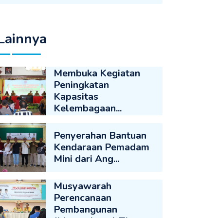
Lainnya
Membuka Kegiatan
Peningkatan
Kapasitas
Kelembagaan...
Penyerahan Bantuan
Kendaraan Pemadam
Mini dari Ang...
Musyawarah
Perencanaan
Pembangunan