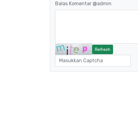
Balas Komentar
@admin
Refresh