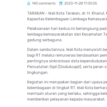
140 comments
2023-11-28 17:00:05
TARAKAN - Wali Kota Tarakan, dr. H. Khairu
Kapasitas Kelembagaan Lembaga Kemasyara
Pelaksanaan hari kedua ini berlangsung pada
lembaga kemasyarakatan dari Kecamatan Tar
gedung serbaguna.
Dalam sambutannya, Wali Kota menyoroti be
bagi RT melalui remunerasi berdasarkan pe
pentingnya sinkronisasi data kependuduka
Pencatatan Sipil (Disdukcapil), serta pera
lingkungan.
Kegiatan ini merupakan bagian dari upaya 
kelembagaan di tingkat RT. Wali Kota berh
mentaati aturan yang berlaku, sehingga kel
memberikan pelayanan kepada masyarakat.