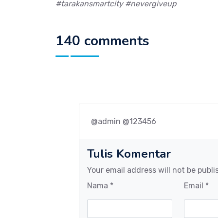
#tarakansmartcity #nevergiveup
140 comments
@admin @123456
Tulis Komentar
Your email address will not be publi
Nama *
Email *