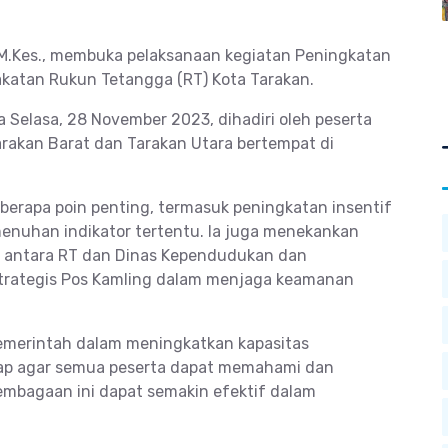
l, M.Kes., membuka pelaksanaan kegiatan Peningkatan
katan Rukun Tetangga (RT) Kota Tarakan.
 Selasa, 28 November 2023, dihadiri oleh peserta
akan Barat dan Tarakan Utara bertempat di
berapa poin penting, termasuk peningkatan insentif
menuhan indikator tertentu. Ia juga menekankan
n antara RT dan Dinas Kependudukan dan
n strategis Pos Kamling dalam menjaga keamanan
pemerintah dalam meningkatkan kapasitas
arap agar semua peserta dapat memahami dan
embagaan ini dapat semakin efektif dalam