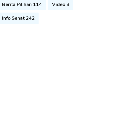
Berita Pilihan 114
Video 3
Info Sehat 242