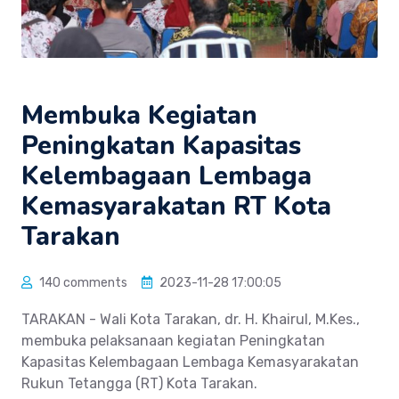
Membuka Kegiatan
Peningkatan Kapasitas
Kelembagaan Lembaga
Kemasyarakatan RT Kota
Tarakan
140 comments
2023-11-28 17:00:05
TARAKAN - Wali Kota Tarakan, dr. H. Khairul, M.Kes.,
membuka pelaksanaan kegiatan Peningkatan
Kapasitas Kelembagaan Lembaga Kemasyarakatan
Rukun Tetangga (RT) Kota Tarakan.