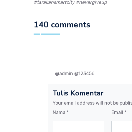
#tarakansmartcity #nevergiveup
140 comments
@admin @123456
Tulis Komentar
Your email address will not be publi
Nama *
Email *