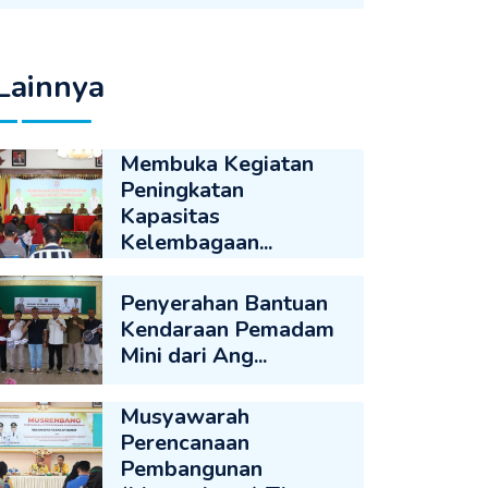
Lainnya
Membuka Kegiatan
Peningkatan
Kapasitas
Kelembagaan...
Penyerahan Bantuan
Kendaraan Pemadam
Mini dari Ang...
Musyawarah
Perencanaan
Pembangunan