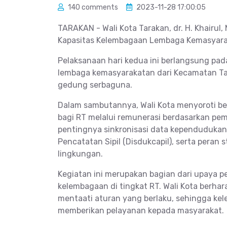
140 comments
2023-11-28 17:00:05
TARAKAN - Wali Kota Tarakan, dr. H. Khairu
Kapasitas Kelembagaan Lembaga Kemasyara
Pelaksanaan hari kedua ini berlangsung pada
lembaga kemasyarakatan dari Kecamatan Tar
gedung serbaguna.
Dalam sambutannya, Wali Kota menyoroti be
bagi RT melalui remunerasi berdasarkan pe
pentingnya sinkronisasi data kependuduka
Pencatatan Sipil (Disdukcapil), serta pera
lingkungan.
Kegiatan ini merupakan bagian dari upaya 
kelembagaan di tingkat RT. Wali Kota berh
mentaati aturan yang berlaku, sehingga kel
memberikan pelayanan kepada masyarakat.