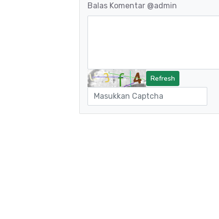
Balas Komentar
@admin
Refresh