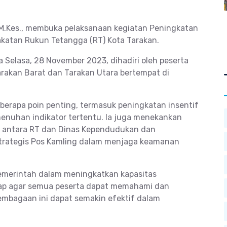
l, M.Kes., membuka pelaksanaan kegiatan Peningkatan
katan Rukun Tetangga (RT) Kota Tarakan.
 Selasa, 28 November 2023, dihadiri oleh peserta
akan Barat dan Tarakan Utara bertempat di
berapa poin penting, termasuk peningkatan insentif
menuhan indikator tertentu. Ia juga menekankan
n antara RT dan Dinas Kependudukan dan
n strategis Pos Kamling dalam menjaga keamanan
pemerintah dalam meningkatkan kapasitas
arap agar semua peserta dapat memahami dan
embagaan ini dapat semakin efektif dalam