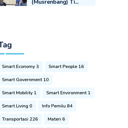
(Musrenbang) Ti...
Tag
Smart Economy 3
Smart People 16
Smart Government 10
Smart Mobility 1
Smart Environment 1
Smart Living 0
Info Pemilu 84
Transportasi 226
Materi 6