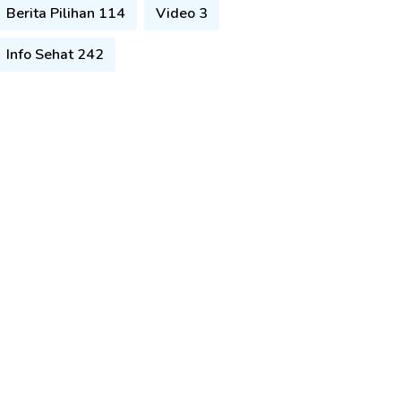
Berita Pilihan 114
Video 3
Info Sehat 242