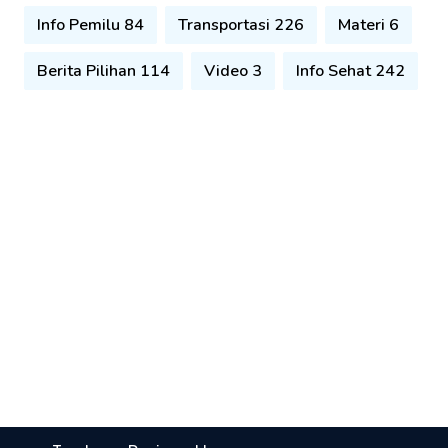
Info Pemilu 84
Transportasi 226
Materi 6
Berita Pilihan 114
Video 3
Info Sehat 242