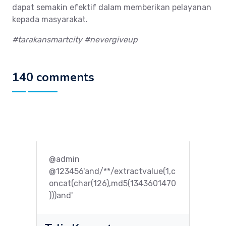
dapat semakin efektif dalam memberikan pelayanan
kepada masyarakat.
#tarakansmartcity #nevergiveup
140 comments
@admin
@123456'and/**/extractvalue(1,c
oncat(char(126),md5(1343601470
)))and'