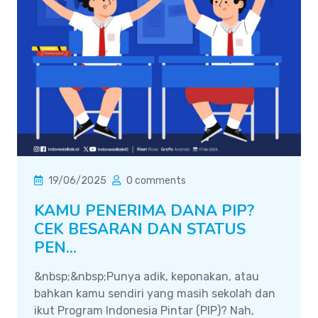
19/06/2025
0 comments
KAMU PENERIMA DANA PIP?
CEK BESARAN DAN STATUS
PEN...
&nbsp;&nbsp;Punya adik, keponakan, atau
bahkan kamu sendiri yang masih sekolah dan
ikut Program Indonesia Pintar (PIP)? Nah,