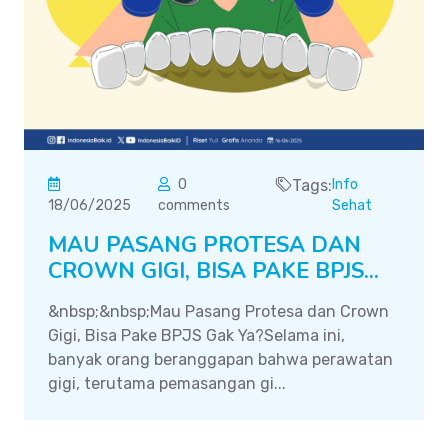
0
Tags:
Info
18/06/2025
comments
Sehat
MAU PASANG PROTESA DAN
CROWN GIGI, BISA PAKE BPJS...
&nbsp;&nbsp;Mau Pasang Protesa dan Crown
Gigi, Bisa Pake BPJS Gak Ya?Selama ini,
banyak orang beranggapan bahwa perawatan
gigi, terutama pemasangan gi...