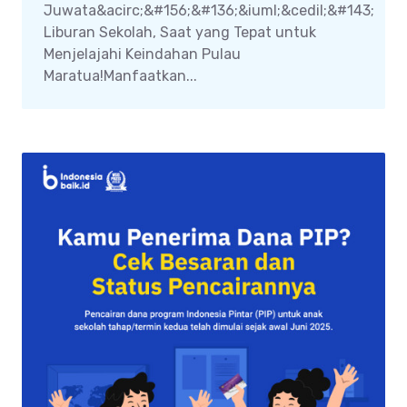
Juwata&acirc;&#156;&#136;&iuml;&cedil;&#143;
Liburan Sekolah, Saat yang Tepat untuk
Menjelajahi Keindahan Pulau
Maratua!Manfaatkan...