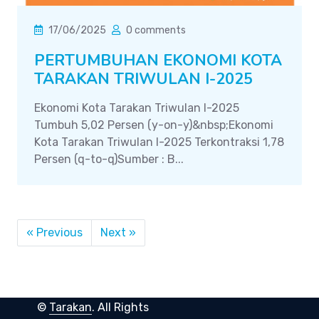
17/06/2025
0 comments
PERTUMBUHAN EKONOMI KOTA
TARAKAN TRIWULAN I-2025
Ekonomi Kota Tarakan Triwulan I-2025
Tumbuh 5,02 Persen (y-on-y)&nbsp;Ekonomi
Kota Tarakan Triwulan I-2025 Terkontraksi 1,78
Persen (q-to-q)Sumber : B...
« Previous
Next »
©
Tarakan
. All Rights