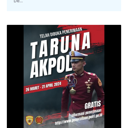
De...