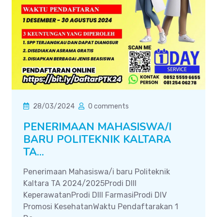
28/03/2024
0 comments
PENERIMAAN MAHASISWA/I
BARU POLITEKNIK KALTARA
TA...
Penerimaan Mahasiswa/i baru Politeknik
Kaltara TA 2024/2025Prodi DIII
KeperawatanProdi DIII FarmasiProdi DIV
Promosi KesehatanWaktu Pendaftarakan 1