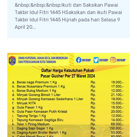
&nbsp;&nbsp;&nbsp;Ikuti dan Saksikan Pawai
Takbir Idul Fitri 1445 HSaksikan dan ikuti Pawai
Takbir Idul Fitri 1445 Hijriah pada hari Selasa 9
April 20...