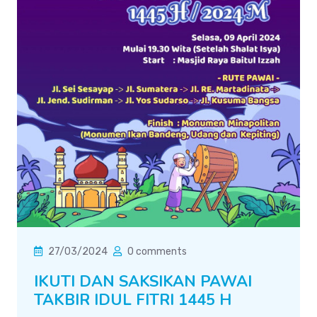
27/03/2024
0 comments
IKUTI DAN SAKSIKAN PAWAI
TAKBIR IDUL FITRI 1445 H