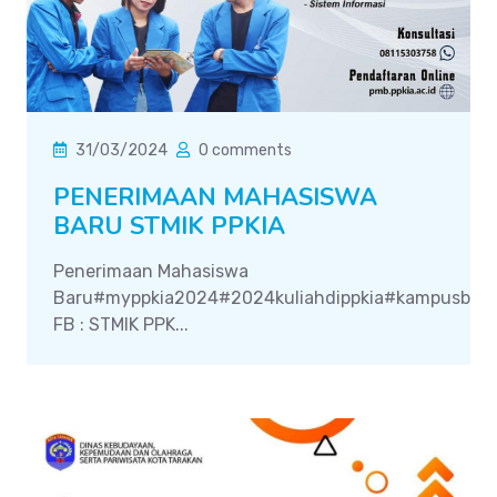
31/03/2024
0 comments
PENERIMAAN MAHASISWA
BARU STMIK PPKIA
Penerimaan Mahasiswa
Baru#myppkia2024#2024kuliahdippkia#kampusbirupp
FB : STMIK PPK...