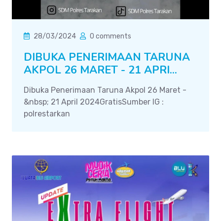
28/03/2024
0 comments
DIBUKA PENERIMAAN TARUNA
AKPOL 26 MARET - 21 APRI...
Dibuka Penerimaan Taruna Akpol 26 Maret -
&nbsp; 21 April 2024GratisSumber IG :
polrestarkan