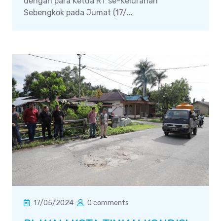
dengan para Ketua RT se-Kelurahan
Sebengkok pada Jumat (17/...
17/05/2024
0 comments