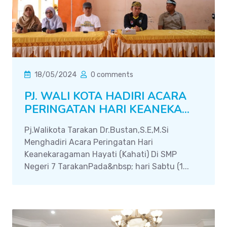
18/05/2024
0 comments
PJ. WALI KOTA HADIRI ACARA
PERINGATAN HARI KEANEKA...
Pj.Walikota Tarakan Dr.Bustan,S.E,M.Si
Menghadiri Acara Peringatan Hari
Keanekaragaman Hayati (Kahati) Di SMP
Negeri 7 TarakanPada&nbsp; hari Sabtu (1...