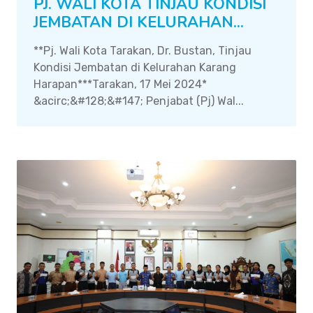
PJ. WALI KOTA TINJAU KONDISI
JEMBATAN DI KELURAHAN...
**Pj. Wali Kota Tarakan, Dr. Bustan, Tinjau
Kondisi Jembatan di Kelurahan Karang
Harapan***Tarakan, 17 Mei 2024*
&acirc;&#128;&#147; Penjabat (Pj) Wal...