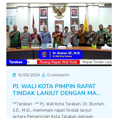
16/05/2024
0 comments
PJ. WALI KOTA PIMPIN RAPAT
TINDAK LANJUT DENGAN MA...
**Tarakan -** Pj. Wali Kota Tarakan, Dr. Bustan,
S.E., M.Si., memimpin rapat tindak lanjut
antara Pemerintah Kota Tarakan dengan