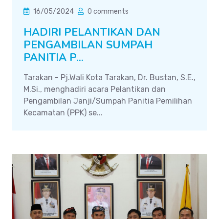
16/05/2024
0 comments
HADIRI PELANTIKAN DAN
PENGAMBILAN SUMPAH
PANITIA P...
Tarakan - Pj.Wali Kota Tarakan, Dr. Bustan, S.E.,
M.Si., menghadiri acara Pelantikan dan
Pengambilan Janji/Sumpah Panitia Pemilihan
Kecamatan (PPK) se...