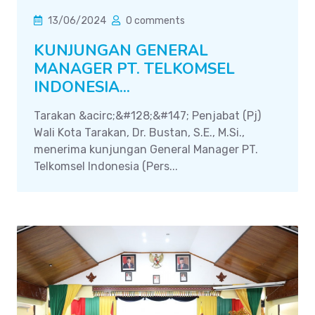
13/06/2024
0 comments
KUNJUNGAN GENERAL
MANAGER PT. TELKOMSEL
INDONESIA...
Tarakan &acirc;&#128;&#147; Penjabat (Pj)
Wali Kota Tarakan, Dr. Bustan, S.E., M.Si.,
menerima kunjungan General Manager PT.
Telkomsel Indonesia (Pers...