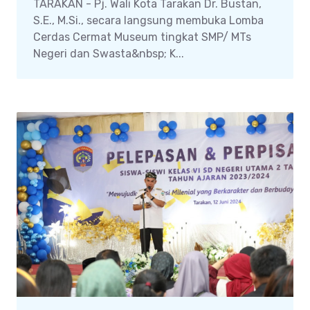
TARAKAN - Pj. Wali Kota Tarakan Dr. Bustan,
S.E., M.Si., secara langsung membuka Lomba
Cerdas Cermat Museum tingkat SMP/ MTs
Negeri dan Swasta&nbsp; K...