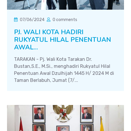
07/06/2024
0 comments
PJ. WALI KOTA HADIRI
RUKYATUL HILAL PENENTUAN
AWAL...
TARAKAN - Pj. Wali Kota Tarakan Dr.
Bustan,S.E., M.Si., menghadiri Rukyatul Hilal
Penentuan Awal Dzulhijah 1445 H/ 2024 M di
Taman Berlabuh, Jumat (7/...