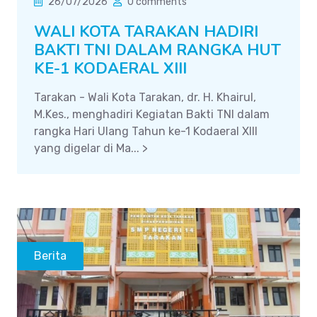
26/07/2026
0 comments
WALI KOTA TARAKAN HADIRI
BAKTI TNI DALAM RANGKA HUT
KE-1 KODAERAL XIII
Tarakan - Wali Kota Tarakan, dr. H. Khairul,
M.Kes., menghadiri Kegiatan Bakti TNI dalam
rangka Hari Ulang Tahun ke-1 Kodaeral XIII
yang digelar di Ma... >
Berita