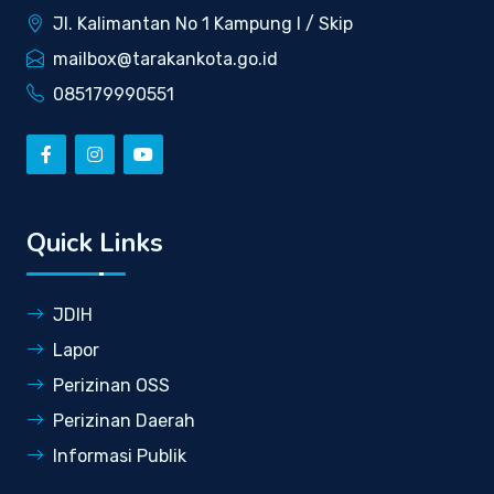
Jl. Kalimantan No 1 Kampung I / Skip
mailbox@tarakankota.go.id
085179990551
Quick Links
JDIH
Lapor
Perizinan OSS
Perizinan Daerah
Informasi Publik