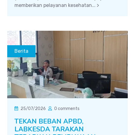
memberikan pelayanan kesehatan... >
Berita
25/07/2026
0 comments
TEKAN BEBAN APBD,
LABKESDA TARAKAN