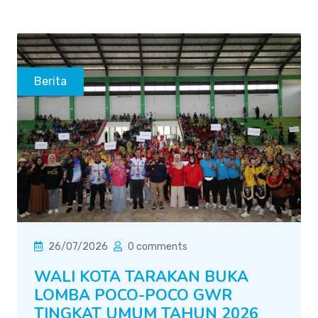
Berita
26/07/2026
0 comments
WALI KOTA TARAKAN BUKA
LOMBA POCO-POCO GWR
TINGKAT UMUM TAHUN 2026