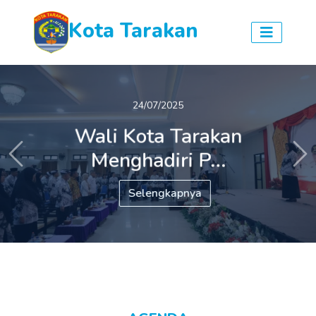
Kota Tarakan
24/07/2025
Wali Kota Tarakan
Menghadiri P...
Previous
Ne
Selengkapnya