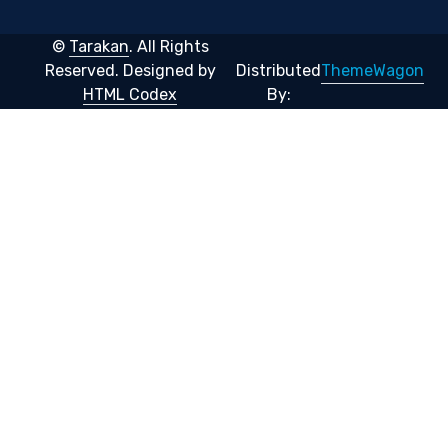
©
Tarakan
. All Rights
ThemeWagon
Reserved.
Designed by
Distributed
HTML Codex
By: