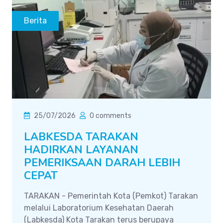
Berita
25/07/2026
0 comments
LABKESDA TARAKAN
HADIRKAN LAYANAN
PEMERIKSAAN DARAH LEBIH
CEPAT
TARAKAN - Pemerintah Kota (Pemkot) Tarakan
melalui Laboratorium Kesehatan Daerah
(Labkesda) Kota Tarakan terus berupaya